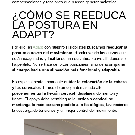
compensaciones y tensiones que pueden generar molestias.
¿CÓMO SE REEDUCA
LA POSTURA EN
ADAPT?
Por ello, en
Adapt
con nuestro Fisiopilates buscamos
reeducar la
postura a través del movimiento
, disminuyendo las curvas que
están exageradas y facilitando una curvatura suave allí donde se
ha perdido. No se trata de forzar posiciones, sino de
acompañar
al cuerpo hacia una alineación más funcional y adaptable
.
Es especialmente importante
cuidar la colocación de la cabeza
y las cervicales
. El uso de un cojín demasiado alto
puede
aumentar la flexión cervical
, desalineando mentón y
frente. El apoyo debe permitir que la
lordosis cervical se
mantenga lo más cercana posible a la fisiológica
, favoreciendo
la descarga de tensiones y un mejor control del movimiento.