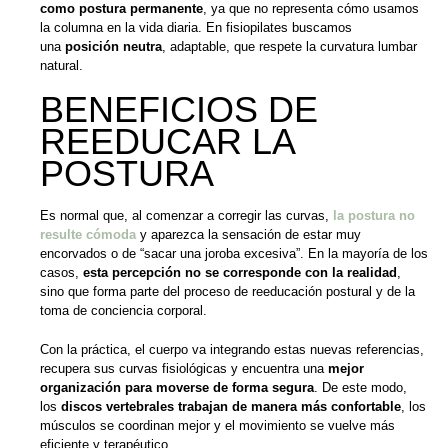
como postura permanente
, ya que no representa cómo usamos
la columna en la vida diaria. En fisiopilates buscamos
una
posición neutra
, adaptable, que respete la curvatura lumbar
natural.
BENEFICIOS DE
REEDUCAR LA
POSTURA
Es normal que, al comenzar a corregir las curvas,
la postura no
resulte cómoda
y aparezca la sensación de estar muy
encorvados o de “sacar una joroba excesiva”. En la mayoría de los
casos,
esta percepción no se corresponde con la realidad
,
sino que forma parte del proceso de reeducación postural y de la
toma de conciencia corporal.
Con la práctica, el cuerpo va integrando estas nuevas referencias,
recupera sus curvas fisiológicas y encuentra una
mejor
organización para moverse de forma segura
. De este modo,
los
discos vertebrales trabajan de manera más confortable
, los
músculos se coordinan mejor y el movimiento se vuelve más
eficiente y terapéutico.