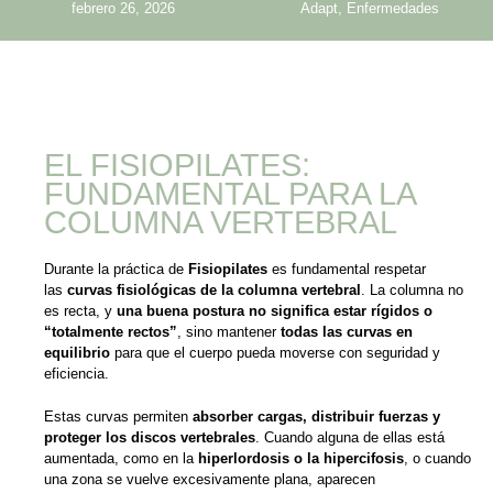
febrero 26, 2026
Adapt
,
Enfermedades
EL FISIOPILATES:
FUNDAMENTAL PARA LA
COLUMNA VERTEBRAL
Durante la práctica de
Fisiopilates
es fundamental respetar
las
curvas fisiológicas de la columna vertebral
. La columna no
es recta, y
una buena postura no significa estar rígidos o
“totalmente rectos”
, sino mantener
todas las curvas en
equilibrio
para que el cuerpo pueda moverse con seguridad y
eficiencia.
Estas curvas permiten
absorber cargas, distribuir fuerzas y
proteger los discos vertebrales
. Cuando alguna de ellas está
aumentada, como en la
hiperlordosis o la hipercifosis
, o cuando
una zona se vuelve excesivamente plana, aparecen