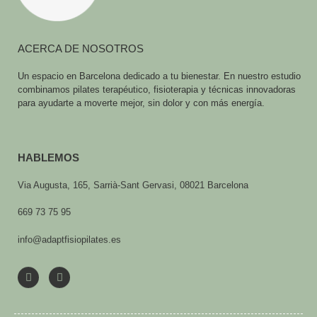
ACERCA DE NOSOTROS
Un espacio en Barcelona dedicado a tu bienestar. En nuestro estudio
combinamos pilates terapéutico, fisioterapia y técnicas innovadoras
para ayudarte a moverte mejor, sin dolor y con más energía.
HABLEMOS
Via Augusta, 165, Sarrià-Sant Gervasi, 08021 Barcelona
669 73 75 95
info@adaptfisiopilates.es