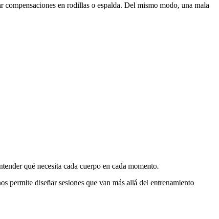
ocar compensaciones en rodillas o espalda. Del mismo modo, una mala
a entender qué necesita cada cuerpo en cada momento.
os permite diseñar sesiones que van más allá del entrenamiento