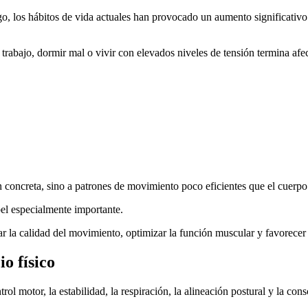
, los hábitos de vida actuales han provocado un aumento significativo 
trabajo, dormir mal o vivir con elevados niveles de tensión termina a
 concreta, sino a patrones de movimiento poco eficientes que el cuerpo
pel especialmente importante.
ar la calidad del movimiento, optimizar la función muscular y favorecer
o físico
ol motor, la estabilidad, la respiración, la alineación postural y la cons