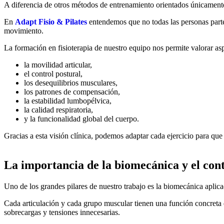
A diferencia de otros métodos de entrenamiento orientados únicamente a
En
Adapt Fisio & Pilates
entendemos que no todas las personas parte
movimiento.
La formación en fisioterapia de nuestro equipo nos permite valorar a
la movilidad articular,
el control postural,
los desequilibrios musculares,
los patrones de compensación,
la estabilidad lumbopélvica,
la calidad respiratoria,
y la funcionalidad global del cuerpo.
Gracias a esta visión clínica, podemos adaptar cada ejercicio para que 
La importancia de la biomecánica y el con
Uno de los grandes pilares de nuestro trabajo es la biomecánica aplic
Cada articulación y cada grupo muscular tienen una función concreta 
sobrecargas y tensiones innecesarias.