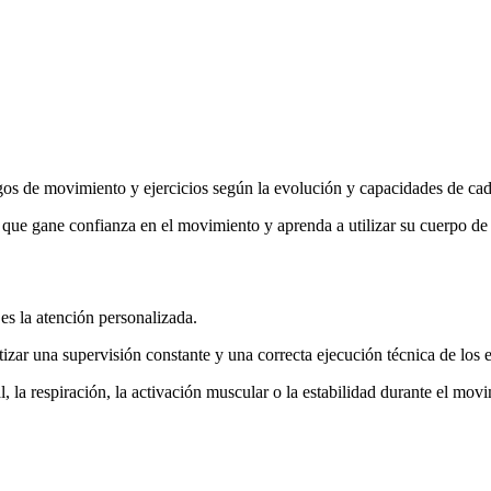
ngos de movimiento y ejercicios según la evolución y capacidades de ca
 que gane confianza en el movimiento y aprenda a utilizar su cuerpo de
es la atención personalizada.
zar una supervisión constante y una correcta ejecución técnica de los e
l, la respiración, la activación muscular o la estabilidad durante el mov