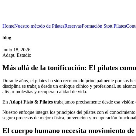
Home
Nuestro método de Pilates
Reservas
Formación Stott Pilates
Cont
blog
junio 18, 2026
Adapt
,
Estudio
Más allá de la tonificación: El pilates com
Durante años, el pilates ha sido reconocido principalmente por sus ben
disciplina se trabaja desde un enfoque clínico y profesional, su alcan
aliviar molestias y recuperar calidad de vida.
En
Adapt Fisio & Pilates
trabajamos precisamente desde esa visión: e
Nuestro enfoque integra los principios del pilates con el conocimient
segura procesos de mejora física, prevención y recuperación funcional
El cuerpo humano necesita movimiento de 