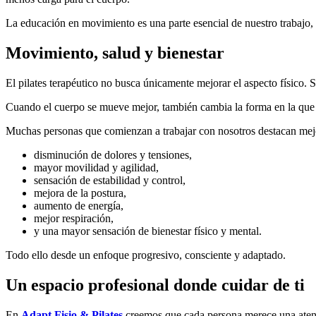
La educación en movimiento es una parte esencial de nuestro trabajo, 
Movimiento, salud y bienestar
El pilates terapéutico no busca únicamente mejorar el aspecto físico. S
Cuando el cuerpo se mueve mejor, también cambia la forma en la que
Muchas personas que comienzan a trabajar con nosotros destacan me
disminución de dolores y tensiones,
mayor movilidad y agilidad,
sensación de estabilidad y control,
mejora de la postura,
aumento de energía,
mejor respiración,
y una mayor sensación de bienestar físico y mental.
Todo ello desde un enfoque progresivo, consciente y adaptado.
Un espacio profesional donde cuidar de ti
En
Adapt Fisio & Pilates
creemos que cada persona merece una atenc