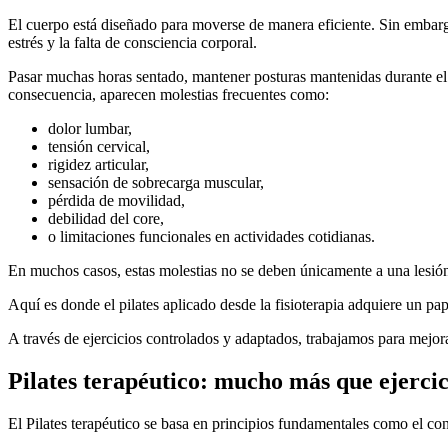
El cuerpo está diseñado para moverse de manera eficiente. Sin embargo
estrés y la falta de consciencia corporal.
Pasar muchas horas sentado, mantener posturas mantenidas durante el 
consecuencia, aparecen molestias frecuentes como:
dolor lumbar,
tensión cervical,
rigidez articular,
sensación de sobrecarga muscular,
pérdida de movilidad,
debilidad del core,
o limitaciones funcionales en actividades cotidianas.
En muchos casos, estas molestias no se deben únicamente a una lesión
Aquí es donde el pilates aplicado desde la fisioterapia adquiere un pa
A través de ejercicios controlados y adaptados, trabajamos para mejor
Pilates terapéutico: mucho más que ejercici
El Pilates terapéutico se basa en principios fundamentales como el contr