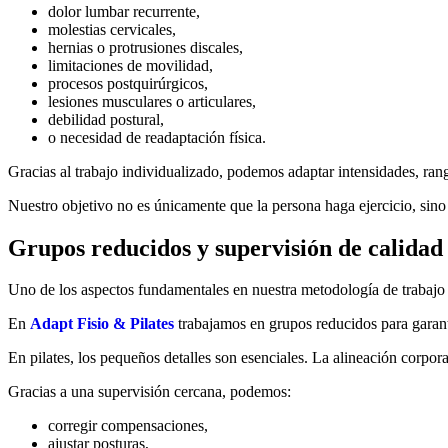
dolor lumbar recurrente,
molestias cervicales,
hernias o protrusiones discales,
limitaciones de movilidad,
procesos postquirúrgicos,
lesiones musculares o articulares,
debilidad postural,
o necesidad de readaptación física.
Gracias al trabajo individualizado, podemos adaptar intensidades, ra
Nuestro objetivo no es únicamente que la persona haga ejercicio, sino
Grupos reducidos y supervisión de calidad
Uno de los aspectos fundamentales en nuestra metodología de trabajo 
En
Adapt Fisio & Pilates
trabajamos en grupos reducidos para garanti
En pilates, los pequeños detalles son esenciales. La alineación corpora
Gracias a una supervisión cercana, podemos:
corregir compensaciones,
ajustar posturas,