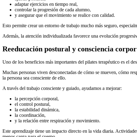
adaptar ejercicios en tiempo real,
controlar la progresión de cada alumno,
y asegurar que el movimiento se realice con calidad.
Esto permite crear un entorno de trabajo mucho más seguro, especialm
Además, la atención individualizada favorece una evolución progresiv
Reeducación postural y consciencia corpor
Uno de los beneficios más importantes del pilates terapéutico es el des
Muchas personas viven desconectadas de cómo se mueven, cómo respiran
la persona sea consciente de ello.
A través del trabajo consciente y guiado, ayudamos a mejorar:
la percepción corporal,
el control postural,
la estabilidad dinámica,
la coordinación,
y la relación entre respiración y movimiento.
Este aprendizaje tiene un impacto directo en la vida diaria. Activida
menos carga para el cuerpo.