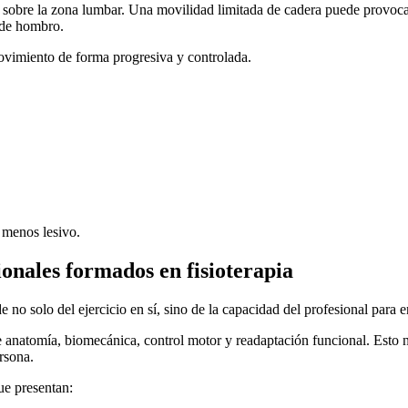
rga sobre la zona lumbar. Una movilidad limitada de cadera puede prov
 de hombro.
movimiento de forma progresiva y controlada.
 menos lesivo.
ionales formados en fisioterapia
 no solo del ejercicio en sí, sino de la capacidad del profesional par
 anatomía, biomecánica, control motor y readaptación funcional. Esto n
rsona.
ue presentan: