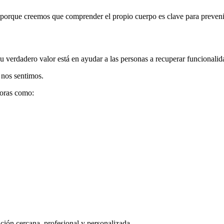
porque creemos que comprender el propio cuerpo es clave para prevenir 
u verdadero valor está en ayudar a las personas a recuperar funcionalida
 nos sentimos.
joras como:
ión cercana, profesional y personalizada.