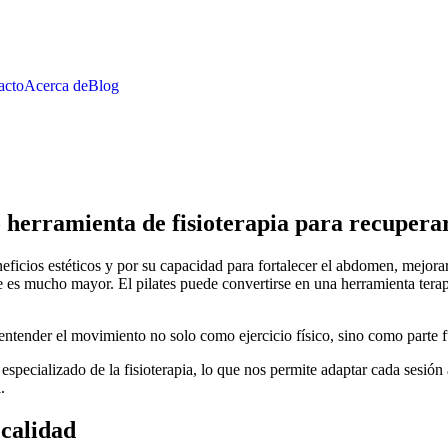
acto
Acerca de
Blog
o herramienta de fisioterapia para recupera
eficios estéticos y por su capacidad para fortalecer el abdomen, mejora
ce es mucho mayor. El pilates puede convertirse en una herramienta terap
ntender el movimiento no solo como ejercicio físico, sino como parte f
o especializado de la fisioterapia, lo que nos permite adaptar cada sesi
.
calidad