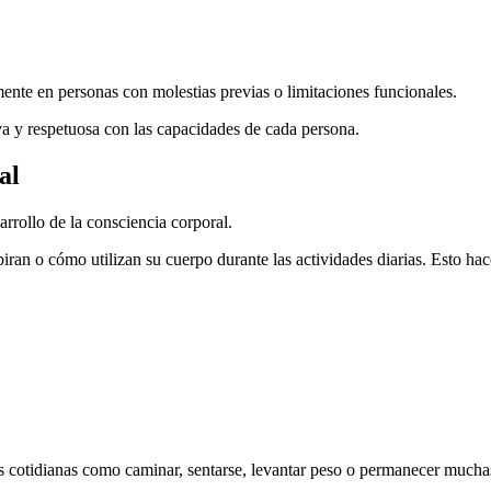
ente en personas con molestias previas o limitaciones funcionales.
a y respetuosa con las capacidades de cada persona.
al
arrollo de la consciencia corporal.
 o cómo utilizan su cuerpo durante las actividades diarias. Esto hace
des cotidianas como caminar, sentarse, levantar peso o permanecer much