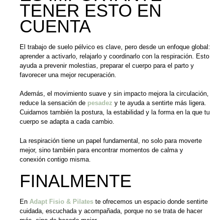
TENER ESTO EN
CUENTA
El trabajo de suelo pélvico es clave, pero desde un enfoque global:
aprender a activarlo, relajarlo y coordinarlo con la respiración. Esto
ayuda a prevenir molestias, preparar el cuerpo para el parto y
favorecer una mejor recuperación.
Además, el movimiento suave y sin impacto mejora la circulación,
reduce la sensación de
pesadez
y te ayuda a sentirte más ligera.
Cuidamos también la postura, la estabilidad y la forma en la que tu
cuerpo se adapta a cada cambio.
La respiración tiene un papel fundamental, no solo para moverte
mejor, sino también para encontrar momentos de calma y
conexión contigo misma.
FINALMENTE
En
Adapt Fisio & Pilates
te ofrecemos un espacio donde sentirte
cuidada, escuchada y acompañada, porque no se trata de hacer