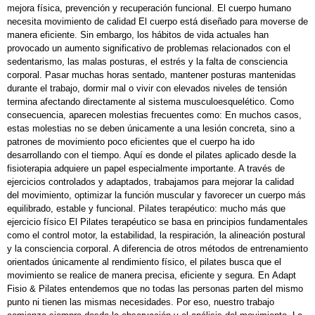
mejora física, prevención y recuperación funcional. El cuerpo humano
necesita movimiento de calidad El cuerpo está diseñado para moverse de
manera eficiente. Sin embargo, los hábitos de vida actuales han
provocado un aumento significativo de problemas relacionados con el
sedentarismo, las malas posturas, el estrés y la falta de consciencia
corporal. Pasar muchas horas sentado, mantener posturas mantenidas
durante el trabajo, dormir mal o vivir con elevados niveles de tensión
termina afectando directamente al sistema musculoesquelético. Como
consecuencia, aparecen molestias frecuentes como: En muchos casos,
estas molestias no se deben únicamente a una lesión concreta, sino a
patrones de movimiento poco eficientes que el cuerpo ha ido
desarrollando con el tiempo. Aquí es donde el pilates aplicado desde la
fisioterapia adquiere un papel especialmente importante. A través de
ejercicios controlados y adaptados, trabajamos para mejorar la calidad
del movimiento, optimizar la función muscular y favorecer un cuerpo más
equilibrado, estable y funcional. Pilates terapéutico: mucho más que
ejercicio físico El Pilates terapéutico se basa en principios fundamentales
como el control motor, la estabilidad, la respiración, la alineación postural
y la consciencia corporal. A diferencia de otros métodos de entrenamiento
orientados únicamente al rendimiento físico, el pilates busca que el
movimiento se realice de manera precisa, eficiente y segura. En Adapt
Fisio & Pilates entendemos que no todas las personas parten del mismo
punto ni tienen las mismas necesidades. Por eso, nuestro trabajo