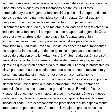
simples como levantarse de una silla, subir escaleras o caminar durante
unos minutos pueden resultar incómodas o difíciles. El Pilates
terapéutico ayuda a mejorar la funcionalidad global del cuerpo mediante
ejercicios que combinan movilidad, control y fuerza. Con el trabajo
progresivo, muchas personas experimentan: El objetivo no es
únicamente reducir el dolor, sino mejorar la calidad de vida y favorecer la
independencia funcional. La importancia de adaptar cada ejercicio Cada
persona vive la artrosis de manera distinta. Algunas presentan
limitaciones leves, mientras que otras tienen dolor persistente o
movilidad muy reducida. Por eso, uno de los aspectos más importantes
es adaptar la intensidad y el tipo de ejercicio según las capacidades
reales de cada persona. En Adapt Fisio & Pilates, cada sesión se diseña
teniendo en cuenta: Esto permite trabajar de manera segura, evitando
ejercicios que generen sobrecarga o frustración. El enfoque progresivo es
clave para que el cuerpo pueda adaptarse poco a poco al movimiento y
ganar funcionalidad sin miedo. El valor de un acompañamiento
profesional Muchas personas con artrosis abandonan el ejercicio porque
sienten dolor, inseguridad o miedo a empeorar. Por eso, contar con
supervisión profesional marca una gran diferencia. En Adapt Fisio &
Pilates, el conocimiento en fisioterapia permite valorar cómo se mueve
cada persona, detectar compensaciones y adaptar el trabajo de forma
individualizada. Este acompañamiento profesional resulta especialmente
importante en personas con: Además, el trabajo en grupos reducidos