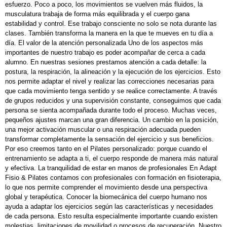
esfuerzo. Poco a poco, los movimientos se vuelven más fluidos, la
musculatura trabaja de forma más equilibrada y el cuerpo gana
estabilidad y control. Ese trabajo consciente no solo se nota durante las
clases. También transforma la manera en la que te mueves en tu día a
día. El valor de la atención personalizada Uno de los aspectos más
importantes de nuestro trabajo es poder acompañar de cerca a cada
alumno. En nuestras sesiones prestamos atención a cada detalle: la
postura, la respiración, la alineación y la ejecución de los ejercicios. Esto
nos permite adaptar el nivel y realizar las correcciones necesarias para
que cada movimiento tenga sentido y se realice correctamente. A través
de grupos reducidos y una supervisión constante, conseguimos que cada
persona se sienta acompañada durante todo el proceso. Muchas veces,
pequeños ajustes marcan una gran diferencia. Un cambio en la posición,
una mejor activación muscular o una respiración adecuada pueden
transformar completamente la sensación del ejercicio y sus beneficios.
Por eso creemos tanto en el Pilates personalizado: porque cuando el
entrenamiento se adapta a ti, el cuerpo responde de manera más natural
y efectiva. La tranquilidad de estar en manos de profesionales En Adapt
Fisio & Pilates contamos con profesionales con formación en fisioterapia,
lo que nos permite comprender el movimiento desde una perspectiva
global y terapéutica. Conocer la biomecánica del cuerpo humano nos
ayuda a adaptar los ejercicios según las características y necesidades
de cada persona. Esto resulta especialmente importante cuando existen
molestias, limitaciones de movilidad o procesos de recuperación. Nuestro