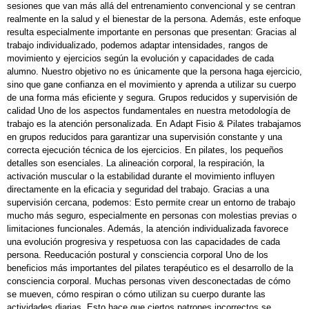
sesiones que van más allá del entrenamiento convencional y se centran
realmente en la salud y el bienestar de la persona. Además, este enfoque
resulta especialmente importante en personas que presentan: Gracias al
trabajo individualizado, podemos adaptar intensidades, rangos de
movimiento y ejercicios según la evolución y capacidades de cada
alumno. Nuestro objetivo no es únicamente que la persona haga ejercicio,
sino que gane confianza en el movimiento y aprenda a utilizar su cuerpo
de una forma más eficiente y segura. Grupos reducidos y supervisión de
calidad Uno de los aspectos fundamentales en nuestra metodología de
trabajo es la atención personalizada. En Adapt Fisio & Pilates trabajamos
en grupos reducidos para garantizar una supervisión constante y una
correcta ejecución técnica de los ejercicios. En pilates, los pequeños
detalles son esenciales. La alineación corporal, la respiración, la
activación muscular o la estabilidad durante el movimiento influyen
directamente en la eficacia y seguridad del trabajo. Gracias a una
supervisión cercana, podemos: Esto permite crear un entorno de trabajo
mucho más seguro, especialmente en personas con molestias previas o
limitaciones funcionales. Además, la atención individualizada favorece
una evolución progresiva y respetuosa con las capacidades de cada
persona. Reeducación postural y consciencia corporal Uno de los
beneficios más importantes del pilates terapéutico es el desarrollo de la
consciencia corporal. Muchas personas viven desconectadas de cómo
se mueven, cómo respiran o cómo utilizan su cuerpo durante las
actividades diarias. Esto hace que ciertos patrones incorrectos se