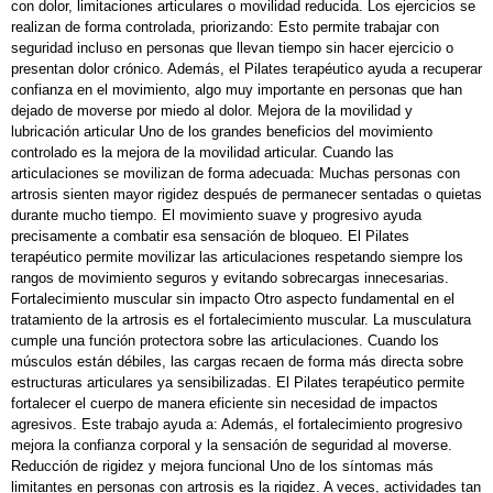
con dolor, limitaciones articulares o movilidad reducida. Los ejercicios se
realizan de forma controlada, priorizando: Esto permite trabajar con
seguridad incluso en personas que llevan tiempo sin hacer ejercicio o
presentan dolor crónico. Además, el Pilates terapéutico ayuda a recuperar
confianza en el movimiento, algo muy importante en personas que han
dejado de moverse por miedo al dolor. Mejora de la movilidad y
lubricación articular Uno de los grandes beneficios del movimiento
controlado es la mejora de la movilidad articular. Cuando las
articulaciones se movilizan de forma adecuada: Muchas personas con
artrosis sienten mayor rigidez después de permanecer sentadas o quietas
durante mucho tiempo. El movimiento suave y progresivo ayuda
precisamente a combatir esa sensación de bloqueo. El Pilates
terapéutico permite movilizar las articulaciones respetando siempre los
rangos de movimiento seguros y evitando sobrecargas innecesarias.
Fortalecimiento muscular sin impacto Otro aspecto fundamental en el
tratamiento de la artrosis es el fortalecimiento muscular. La musculatura
cumple una función protectora sobre las articulaciones. Cuando los
músculos están débiles, las cargas recaen de forma más directa sobre
estructuras articulares ya sensibilizadas. El Pilates terapéutico permite
fortalecer el cuerpo de manera eficiente sin necesidad de impactos
agresivos. Este trabajo ayuda a: Además, el fortalecimiento progresivo
mejora la confianza corporal y la sensación de seguridad al moverse.
Reducción de rigidez y mejora funcional Uno de los síntomas más
limitantes en personas con artrosis es la rigidez. A veces, actividades tan