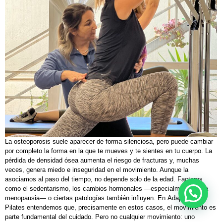
La osteoporosis suele aparecer de forma silenciosa, pero puede cambiar
por completo la forma en la que te mueves y te sientes en tu cuerpo. La
pérdida de densidad ósea aumenta el riesgo de fracturas y, muchas
veces, genera miedo e inseguridad en el movimiento. Aunque la
asociamos al paso del tiempo, no depende solo de la edad. Factores
como el sedentarismo, los cambios hormonales —especialmente en la
menopausia— o ciertas patologías también influyen. En Adapt Fisio &
Pilates entendemos que, precisamente en estos casos, el movimiento es
parte fundamental del cuidado. Pero no cualquier movimiento: uno