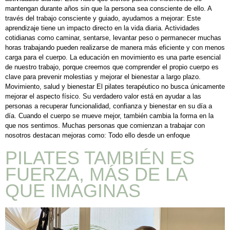
mantengan durante años sin que la persona sea consciente de ello. A
través del trabajo consciente y guiado, ayudamos a mejorar: Este
aprendizaje tiene un impacto directo en la vida diaria. Actividades
cotidianas como caminar, sentarse, levantar peso o permanecer muchas
horas trabajando pueden realizarse de manera más eficiente y con menos
carga para el cuerpo. La educación en movimiento es una parte esencial
de nuestro trabajo, porque creemos que comprender el propio cuerpo es
clave para prevenir molestias y mejorar el bienestar a largo plazo.
Movimiento, salud y bienestar El pilates terapéutico no busca únicamente
mejorar el aspecto físico. Su verdadero valor está en ayudar a las
personas a recuperar funcionalidad, confianza y bienestar en su día a
día. Cuando el cuerpo se mueve mejor, también cambia la forma en la
que nos sentimos. Muchas personas que comienzan a trabajar con
nosotros destacan mejoras como: Todo ello desde un enfoque
PILATES TAMBIÉN ES
FUERZA, MÁS DE LA
QUE IMAGINAS