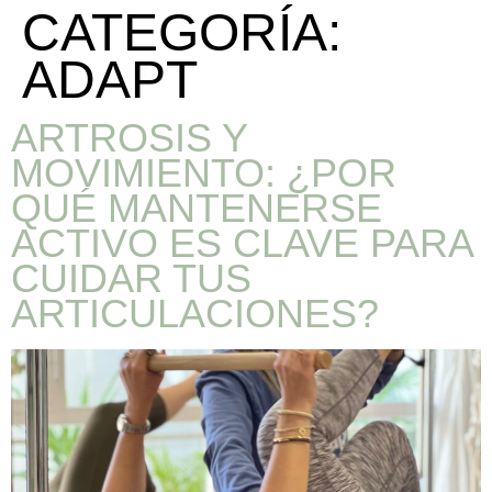
CATEGORÍA:
ADAPT
ARTROSIS Y
MOVIMIENTO: ¿POR
QUÉ MANTENERSE
ACTIVO ES CLAVE PARA
CUIDAR TUS
ARTICULACIONES?