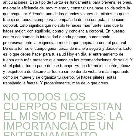
articulaciones. Este tipo de fuerza es fundamental para prevenir lesiones,
mejorar la eficiencia del movimiento y construir una base sólida sobre la
que progresar. Además, uno de los grandes valores del pilates es que el
trabajo de fuerza siempre va acompañado de una correcta alineación
corporal. Esto significa que no solo te haces más fuerte, sino que lo
haces mejor: con equilibrio, control y conciencia corporal. En nuestro
centro adaptamos la intensidad a cada persona, aumentando
progresivamente la exigencia a medida que mejora su control postural.
De esta forma, el cuerpo gana fuerza de manera segura y duradera. Esto
es lo que debes hacer para tu salud Hoy en día, el entrenamiento de
fuerza está más presente que nunca en las recomendaciones de salud. Y
sí, el pilates forma parte de ese trabajo. Es una forma inteligente, eficaz
y respetuosa de desarrollar fuerza sin perder de vista lo más importante:
cómo se mueve y se organiza tu cuerpo. Si haces pilates, estás
trabajando la fuerza. Y probablemente, más de lo que crees.
NO TODOS LOS
CUERPOS NECESITAN
EL MISMO PILATES: LA
IMPORTANCIA DE UN
ENTRENAMIENTO