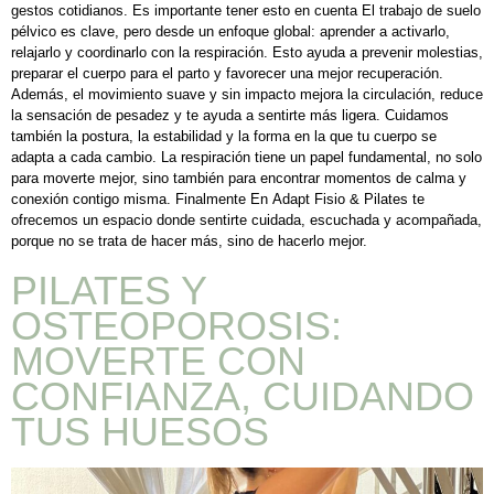
gestos cotidianos. Es importante tener esto en cuenta El trabajo de suelo
pélvico es clave, pero desde un enfoque global: aprender a activarlo,
relajarlo y coordinarlo con la respiración. Esto ayuda a prevenir molestias,
preparar el cuerpo para el parto y favorecer una mejor recuperación.
Además, el movimiento suave y sin impacto mejora la circulación, reduce
la sensación de pesadez y te ayuda a sentirte más ligera. Cuidamos
también la postura, la estabilidad y la forma en la que tu cuerpo se
adapta a cada cambio. La respiración tiene un papel fundamental, no solo
para moverte mejor, sino también para encontrar momentos de calma y
conexión contigo misma. Finalmente En Adapt Fisio & Pilates te
ofrecemos un espacio donde sentirte cuidada, escuchada y acompañada,
porque no se trata de hacer más, sino de hacerlo mejor.
PILATES Y
OSTEOPOROSIS:
MOVERTE CON
CONFIANZA, CUIDANDO
TUS HUESOS