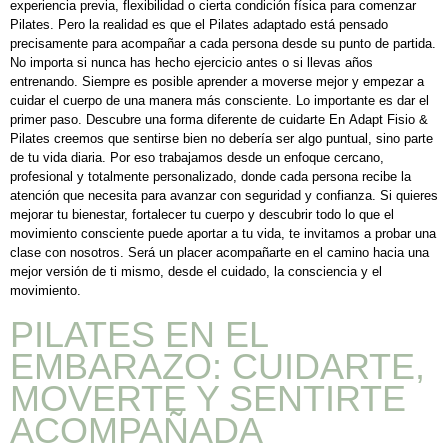
experiencia previa, flexibilidad o cierta condición física para comenzar
Pilates. Pero la realidad es que el Pilates adaptado está pensado
precisamente para acompañar a cada persona desde su punto de partida.
No importa si nunca has hecho ejercicio antes o si llevas años
entrenando. Siempre es posible aprender a moverse mejor y empezar a
cuidar el cuerpo de una manera más consciente. Lo importante es dar el
primer paso. Descubre una forma diferente de cuidarte En Adapt Fisio &
Pilates creemos que sentirse bien no debería ser algo puntual, sino parte
de tu vida diaria. Por eso trabajamos desde un enfoque cercano,
profesional y totalmente personalizado, donde cada persona recibe la
atención que necesita para avanzar con seguridad y confianza. Si quieres
mejorar tu bienestar, fortalecer tu cuerpo y descubrir todo lo que el
movimiento consciente puede aportar a tu vida, te invitamos a probar una
clase con nosotros. Será un placer acompañarte en el camino hacia una
mejor versión de ti mismo, desde el cuidado, la consciencia y el
movimiento.
PILATES EN EL
EMBARAZO: CUIDARTE,
MOVERTE Y SENTIRTE
ACOMPAÑADA