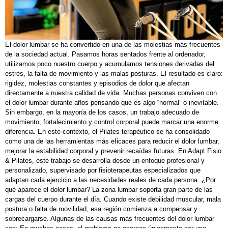
El dolor lumbar se ha convertido en una de las molestias más frecuentes
de la sociedad actual. Pasamos horas sentados frente al ordenador,
utilizamos poco nuestro cuerpo y acumulamos tensiones derivadas del
estrés, la falta de movimiento y las malas posturas. El resultado es claro:
rigidez, molestias constantes y episodios de dolor que afectan
directamente a nuestra calidad de vida. Muchas personas conviven con
el dolor lumbar durante años pensando que es algo “normal” o inevitable.
Sin embargo, en la mayoría de los casos, un trabajo adecuado de
movimiento, fortalecimiento y control corporal puede marcar una enorme
diferencia. En este contexto, el Pilates terapéutico se ha consolidado
como una de las herramientas más eficaces para reducir el dolor lumbar,
mejorar la estabilidad corporal y prevenir recaídas futuras. En Adapt Fisio
& Pilates, este trabajo se desarrolla desde un enfoque profesional y
personalizado, supervisado por fisioterapeutas especializados que
adaptan cada ejercicio a las necesidades reales de cada persona. ¿Por
qué aparece el dolor lumbar? La zona lumbar soporta gran parte de las
cargas del cuerpo durante el día. Cuando existe debilidad muscular, mala
postura o falta de movilidad, esa región comienza a compensar y
sobrecargarse. Algunas de las causas más frecuentes del dolor lumbar