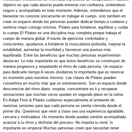
objetivo es que cada alumno pueda entrenar con confianza, sintiéndose
seguro y acompañado en todo momento. Además, entendemos que el
bienestar no consiste únicamente en trabajar el cuerpo, sino también en
crear un espacio donde las personas puedan dedicar tiempo a cuidarse y
sentirse mejor consigo mismas. Pilates para fortalecer, equilibrar y cuidar
tu cuerpo El Pilates es una disciplina muy completa porque trabaja el
cuerpo de manera global. A través de ejercicios controlados y
conscientes, ayudamos a fortalecer la musculatura profunda, mejorar la
estabilidad, aumentar la movilidad y favorecer una postura más
equilibrada. Entre los beneficios que muchas personas experimentan
destacan: Lo más importante es que estos beneficios se construyen de
manera progresiva y respetando el ritmo de cada persona. Un espacio
para dedicarte tiempo A veces olvidamos lo importante que es reservar
un momento para nosotros mismos. Las clases de Pilates pueden
convertirse en mucho más que un entrenamiento. Son un espacio donde
desconectar del ritmo diario, respirar, concentrarte en ti y recuperar
sensaciones que muchas veces quedan en segundo plano en la rutina.
En Adapt Fisio & Pilates cuidamos especialmente el ambiente de
nuestras sesiones para que cada persona se sienta cómoda desde el
primer día. Queremos que venir a clase sea una experiencia agradable,
cercana y motivadora. Un momento donde puedas sentirte acompañado,
avanzar a tu ritmo y disfrutar del proceso. No importa tu nivel, lo
importante es empezar Muchas personas creen que necesitan tener