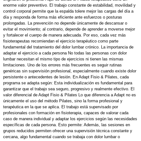
enorme valor preventivo. El trabajo constante de estabilidad, movilidad y
control corporal permite que la espalda tolere mejor las cargas del día a
día y responda de forma más eficiente ante esfuerzos o posturas
prolongadas. La prevención no depende únicamente de descansar o
evitar el movimiento; al contrario, depende de aprender a moverse mejor
y fortalecer el cuerpo de manera adecuada. Por eso, cada vez más
fisioterapeutas recomiendan el ejercicio terapéutico como parte
fundamental del tratamiento del dolor lumbar crónico. La importancia de
adaptar el ejercicio a cada persona No todas las personas con dolor
lumbar necesitan el mismo tipo de ejercicios ni tienen las mismas
limitaciones. Uno de los errores más frecuentes es seguir rutinas
genéricas sin supervisión profesional, especialmente cuando existe dolor
persistente o antecedentes de lesión. En Adapt Fisio & Pilates, cada
programa se adapta según: Esta individualización es fundamental para
garantizar que el trabajo sea seguro, progresivo y realmente efectivo. El
valor diferencial de Adapt Fisio & Pilates Lo que diferencia a Adapt no es
únicamente el uso del método Pilates, sino la forma profesional y
terapéutica en la que se aplica. El trabajo está supervisado por
profesionales con formación en fisioterapia, capaces de valorar cada
caso de manera individual y adaptar los ejercicios según las necesidades
específicas de cada persona. Esto permite: Además, las sesiones en
grupos reducidos permiten ofrecer una supervisión técnica constante y
cercana, algo fundamental cuando se trabaja con dolor lumbar o