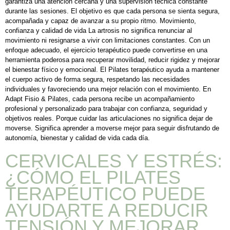
garantiza una atención cercana y una supervisión técnica constante
durante las sesiones. El objetivo es que cada persona se sienta segura,
acompañada y capaz de avanzar a su propio ritmo. Movimiento,
confianza y calidad de vida La artrosis no significa renunciar al
movimiento ni resignarse a vivir con limitaciones constantes. Con un
enfoque adecuado, el ejercicio terapéutico puede convertirse en una
herramienta poderosa para recuperar movilidad, reducir rigidez y mejorar
el bienestar físico y emocional. El Pilates terapéutico ayuda a mantener
el cuerpo activo de forma segura, respetando las necesidades
individuales y favoreciendo una mejor relación con el movimiento. En
Adapt Fisio & Pilates, cada persona recibe un acompañamiento
profesional y personalizado para trabajar con confianza, seguridad y
objetivos reales. Porque cuidar las articulaciones no significa dejar de
moverse. Significa aprender a moverse mejor para seguir disfrutando de
autonomía, bienestar y calidad de vida cada día.
CERVICALES Y ESTRÉS:
¿CÓMO EL PILATES
TERAPÉUTICO PUEDE
AYUDARTE A REDUCIR
TENSIÓN Y MEJORAR