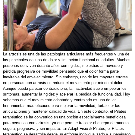
La artrosis es una de las patologías articulares más frecuentes y una de
las principales causas de dolor y limitación funcional en adultos. Muchas
personas conviven durante años con rigidez, molestias al moverse y
pérdida progresiva de movilidad pensando que el dolor forma parte
inevitable del envejecimiento. Sin embargo, uno de los mayores errores
en personas con artrosis es reducir el movimiento por miedo al dolor.
Aunque pueda parecer contradictorio, la inactividad suele empeorar los
síntomas, aumentar la rigidez y acelerar la pérdida de funcionalidad. Hoy
sabemos que el movimiento adaptado y controlado es una de las
herramientas más eficaces para mejorar la movilidad, fortalecer las
articulaciones y mantener calidad de vida. En este contexto, el Pilates
terapéutico se ha convertido en una opción especialmente beneficiosa
para personas con artrosis, ya que permite trabajar el cuerpo de manera
segura, progresiva y sin impacto. En Adapt Fisio & Pilates, el Pilates
terapéutico se desarrolla desde un enfoque individualizado y supervisado